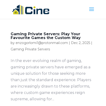
Gaming Private Servers: Play Your
Favourite Games the Custom Way
by
enzogorlomi1@protonmail.com
|
Dec 2, 2025
|
Gaming Private Servers
In the ever-evolving realm of gaming,
gaming private servers have emerged as a
unique solution for those seeking more
than just the standard experience. Players
are increasingly drawn to these platforms,
where custom game experiences reign
supreme, allowing for...