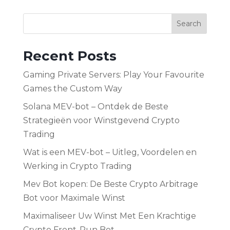
Search
Recent Posts
Gaming Private Servers: Play Your Favourite
Games the Custom Way
Solana MEV-bot – Ontdek de Beste
Strategieën voor Winstgevend Crypto
Trading
Wat is een MEV-bot – Uitleg, Voordelen en
Werking in Crypto Trading
Mev Bot kopen: De Beste Crypto Arbitrage
Bot voor Maximale Winst
Maximaliseer Uw Winst Met Een Krachtige
Crypto Front-Run Bot